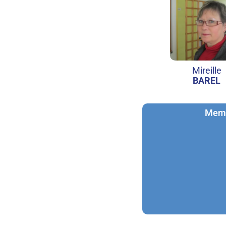
Mireille
BAREL
Mem