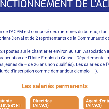
NCTIONNEMENT DE L’A
ion de l’ACPM est composé des membres du bureau, d’un
nt-Derval et de 2 représentants de la Communauté d
24 postes sur le chantier et environ 80 sur l’Association I
rescription de l’Unité Emploi du Conseil Départemental po
s jeunes de – de 26 ans non qualifiés). Les salariés de l
é, durée d’inscription comme demandeur d’emploi … ).
Les salariés permanents
stante
Directrice
Agent d’ent
ative et RH
(AI/ACI)
(AI/ACI)