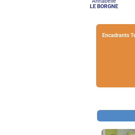
Annabelle
LE BORGNE
Encadrants T