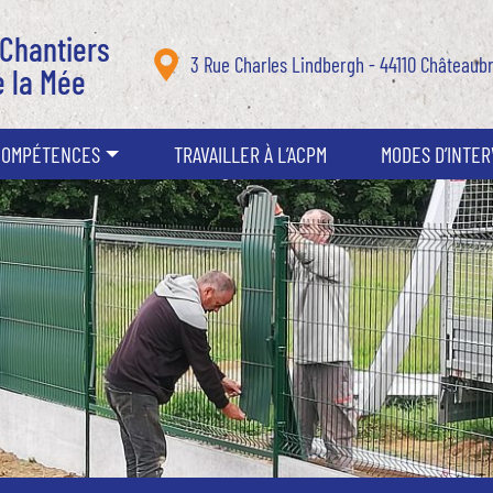
Chantiers
3 Rue Charles Lindbergh - 44110 Châteaubr
e la Mée
COMPÉTENCES
TRAVAILLER À L’ACPM
MODES D’INTE