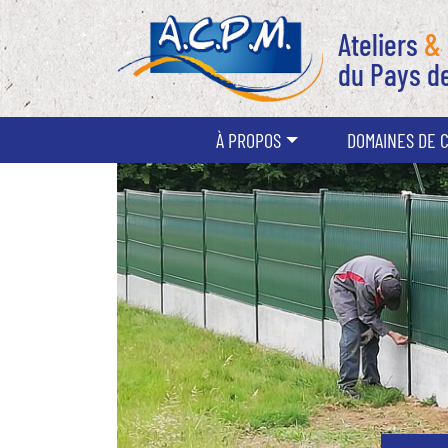
Ateliers
&
du Pays d
À PROPOS
DOMAINES DE 