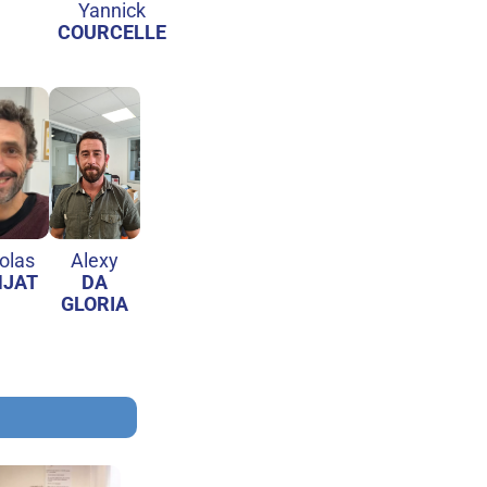
Yannick
COURCELLE
olas
Alexy
NJAT
DA
GLORIA